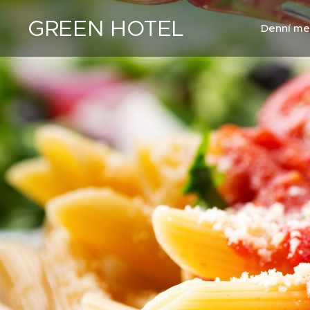
GREEN HOTEL
Denní m