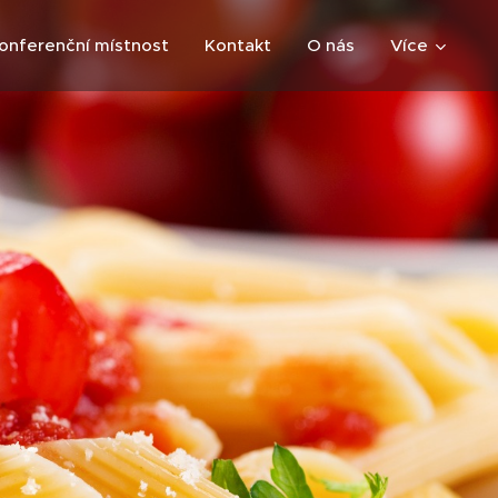
onferenční místnost
Kontakt
O nás
Více