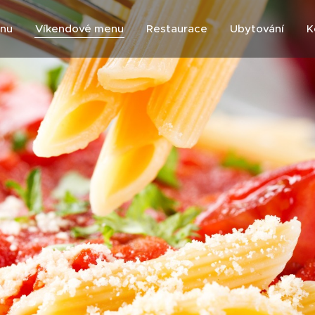
enu
Víkendové menu
Restaurace
Ubytování
K